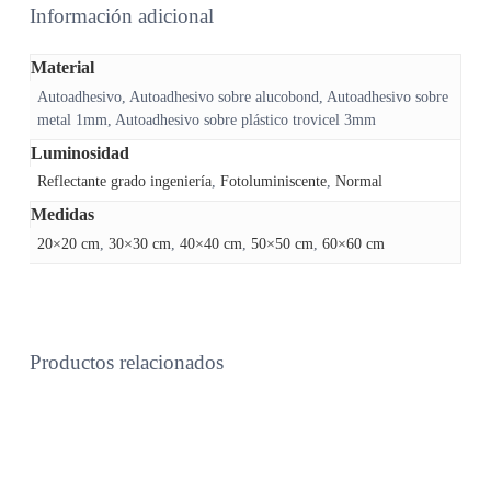
Información adicional
Material
Autoadhesivo, Autoadhesivo sobre alucobond, Autoadhesivo sobre
metal 1mm, Autoadhesivo sobre plástico trovicel 3mm
Luminosidad
Reflectante grado ingeniería
,
Fotoluminiscente
,
Normal
Medidas
20×20 cm
,
30×30 cm
,
40×40 cm
,
50×50 cm
,
60×60 cm
Productos relacionados