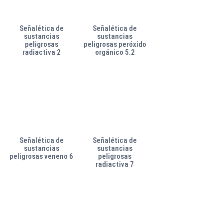
Señalética de
Señalética de
sustancias
sustancias
peligrosas
peligrosas peróxido
radiactiva 2
orgánico 5.2
Señalética de
Señalética de
sustancias
sustancias
peligrosas veneno 6
peligrosas
radiactiva 7