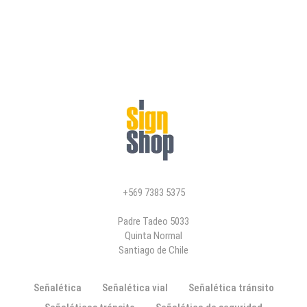
+569 7383 5375
Padre Tadeo 5033
Quinta Normal
Santiago de Chile
Señalética
Señalética vial
Señalética tránsito