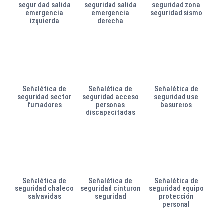
seguridad salida
seguridad salida
seguridad zona
emergencia
emergencia
seguridad sismo
izquierda
derecha
Señalética de
Señalética de
Señalética de
seguridad sector
seguridad acceso
seguridad use
fumadores
personas
basureros
discapacitadas
Señalética de
Señalética de
Señalética de
seguridad chaleco
seguridad cinturon
seguridad equipo
salvavidas
seguridad
protección
personal