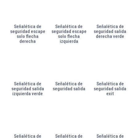
Señalética de
Señalética de
Señalética de
seguridad escape
seguridad escape
seguridad salida
solo flecha
solo flecha
derecha verde
derecha
izquierda
Señalética de
Señalética de
Señalética de
seguridad salida
seguridad salida
seguridad salida
izquierda verde
exit
Señalética de
Señalética de
Señalética de