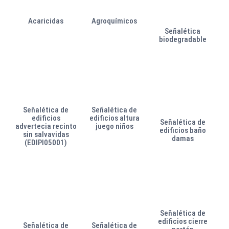
Acaricidas
Agroquímicos
Señalética
biodegradable
Señalética de
Señalética de
edificios
edificios altura
Señalética de
advertecia recinto
juego niños
edificios baño
sin salvavidas
damas
(EDIPI05001)
Señalética de
edificios cierre
Señalética de
Señalética de