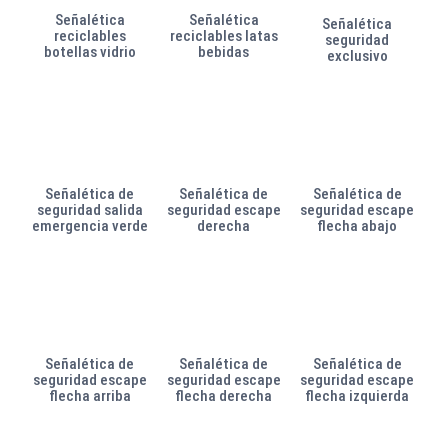
Señalética
Señalética
Señalética
reciclables
reciclables latas
seguridad
botellas vidrio
bebidas
exclusivo
Señalética de
Señalética de
Señalética de
seguridad salida
seguridad escape
seguridad escape
emergencia verde
derecha
flecha abajo
Señalética de
Señalética de
Señalética de
seguridad escape
seguridad escape
seguridad escape
flecha arriba
flecha derecha
flecha izquierda