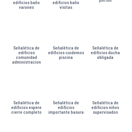
portón
edificios baño
edificios baño
varones
visitas
Señalética de
Señalética de
Señalética de
edificios
edificios cuidemos
edificios ducha
comunidad
piscina
obligada
administracion
Señalética de
Señalética de
Señalética de
edificios espere
edificios
edificios niños
cierre completo
importante basura
supervisados