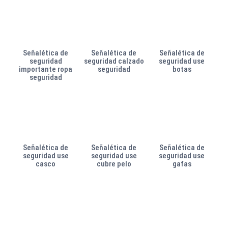
Señalética de
Señalética de
Señalética de
seguridad
seguridad calzado
seguridad use
importante ropa
seguridad
botas
seguridad
Señalética de
Señalética de
Señalética de
seguridad use
seguridad use
seguridad use
casco
cubre pelo
gafas