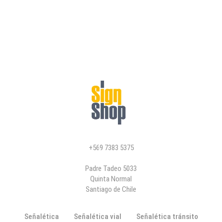
+569 7383 5375
Padre Tadeo 5033
Quinta Normal
Santiago de Chile
Señalética
Señalética vial
Señalética tránsito