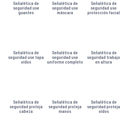
Señalética de
Señalética de
Señalética de
seguridad use
seguridad use
seguridad use
guantes
máscara
protección facial
Señalética de
Señalética de
Señalética de
seguridad use tapa
seguridad use
seguridad trabajo
oídos
uniforme completo
en altura
Señalética de
Señalética de
Señalética de
seguridad proteja
seguridad proteja
seguridad proteja
cabeza
manos
oídos