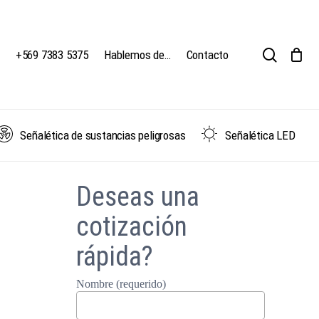
search
Close
Cart
+569 7383 5375
Hablemos de…
Contacto
Señalética de sustancias peligrosas
Señalética LED
Deseas una
cotización
rápida?
Nombre (requerido)