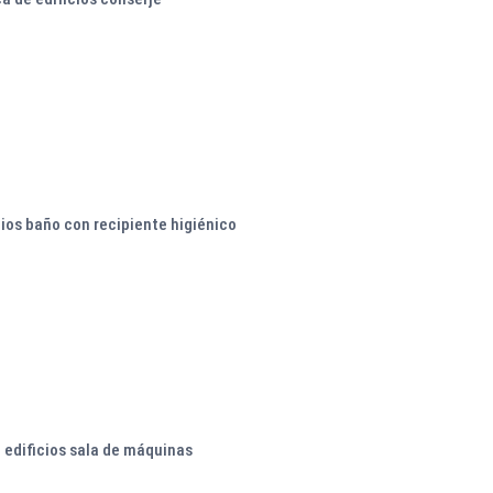
cios baño con recipiente higiénico
 edificios sala de máquinas