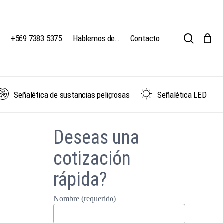
search
Close
Cart
+569 7383 5375
Hablemos de…
Contacto
Señalética de sustancias peligrosas
Señalética LED
Deseas una
cotización
rápida?
Nombre (requerido)