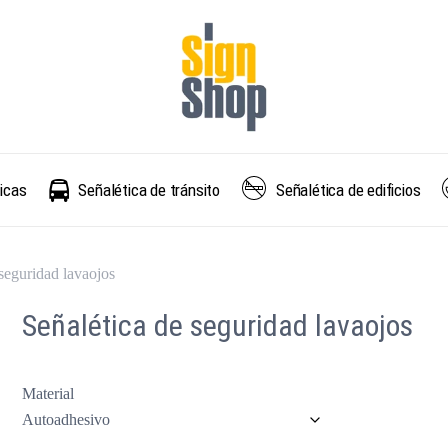
Carro
icas
Señalética de tránsito
Señalética de edificios
 seguridad lavaojos
Señalética de seguridad lavaojos
Material