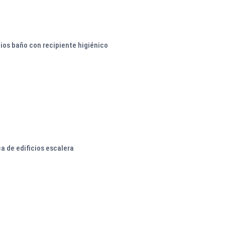
cios baño con recipiente higiénico
a de edificios escalera