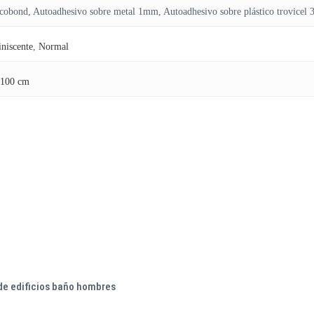
ucobond, Autoadhesivo sobre metal 1mm, Autoadhesivo sobre plástico trovicel
niscente
,
Normal
100 cm
de edificios baño hombres