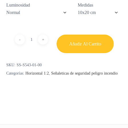
Luminosidad
Medidas
Añadir Al Carrito
SKU:
SS-S543-01-00
Categorías:
Horizontal 1:2
,
Señaleticas de seguridad peligro incendio