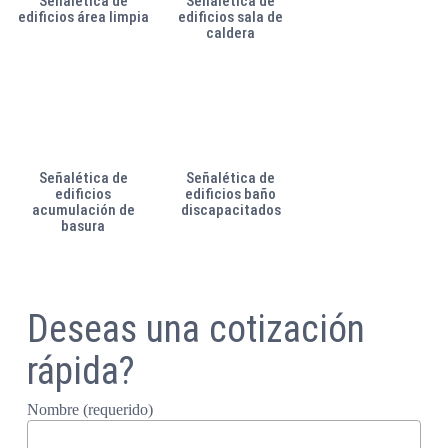
Señalética de
Señalética de
edificios área limpia
edificios sala de
caldera
Señalética de
Señalética de
edificios
edificios baño
acumulación de
discapacitados
basura
Deseas una cotización
rápida?
Nombre (requerido)