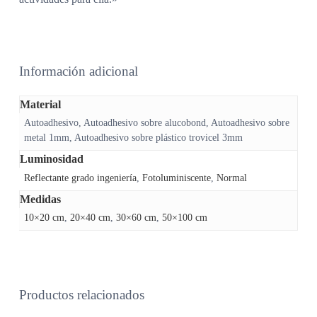
Información adicional
Material
Autoadhesivo, Autoadhesivo sobre alucobond, Autoadhesivo sobre
metal 1mm, Autoadhesivo sobre plástico trovicel 3mm
Luminosidad
Reflectante grado ingeniería
,
Fotoluminiscente
,
Normal
Medidas
10×20 cm
,
20×40 cm
,
30×60 cm
,
50×100 cm
Productos relacionados