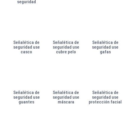
seguridad
Señalética de
Señalética de
Señalética de
seguridad use
seguridad use
seguridad use
casco
cubre pelo
gafas
Señalética de
Señalética de
Señalética de
seguridad use
seguridad use
seguridad use
guantes
máscara
protección facial