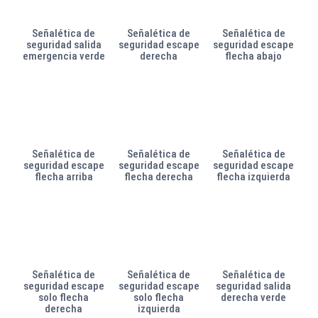
Señalética de
Señalética de
Señalética de
seguridad salida
seguridad escape
seguridad escape
emergencia verde
derecha
flecha abajo
Señalética de
Señalética de
Señalética de
seguridad escape
seguridad escape
seguridad escape
flecha arriba
flecha derecha
flecha izquierda
Señalética de
Señalética de
Señalética de
seguridad escape
seguridad escape
seguridad salida
solo flecha
solo flecha
derecha verde
derecha
izquierda