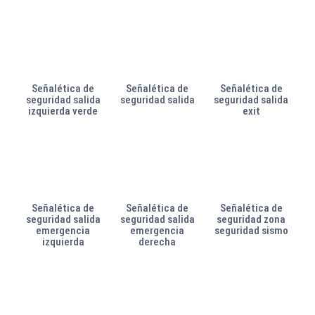
Señalética de
Señalética de
Señalética de
seguridad salida
seguridad salida
seguridad salida
izquierda verde
exit
Señalética de
Señalética de
Señalética de
seguridad salida
seguridad salida
seguridad zona
emergencia
emergencia
seguridad sismo
izquierda
derecha