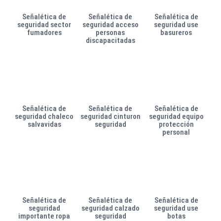
Señalética de
Señalética de
Señalética de
seguridad sector
seguridad acceso
seguridad use
fumadores
personas
basureros
discapacitadas
Señalética de
Señalética de
Señalética de
seguridad chaleco
seguridad cinturon
seguridad equipo
salvavidas
seguridad
protección
personal
Señalética de
Señalética de
Señalética de
seguridad
seguridad calzado
seguridad use
importante ropa
seguridad
botas