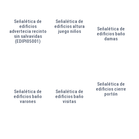
Señalética de
Señalética de
edificios
edificios altura
Señalética de
advertecia recinto
juego niños
edificios baño
sin salvavidas
damas
(EDIPI05001)
Señalética de
edificios cierre
Señalética de
Señalética de
portón
edificios baño
edificios baño
varones
visitas