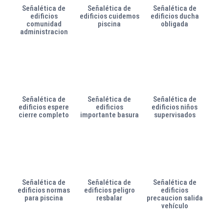
Señalética de
Señalética de
Señalética de
edificios
edificios cuidemos
edificios ducha
comunidad
piscina
obligada
administracion
Señalética de
Señalética de
Señalética de
edificios espere
edificios
edificios niños
cierre completo
importante basura
supervisados
Señalética de
Señalética de
Señalética de
edificios normas
edificios peligro
edificios
para piscina
resbalar
precaucion salida
vehículo